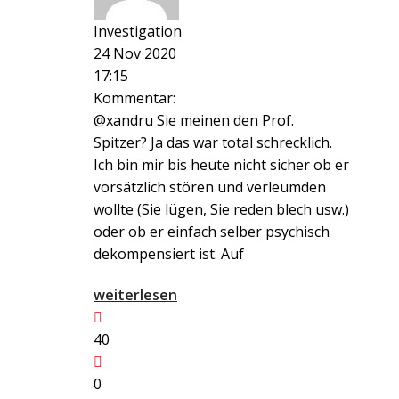
Investigation
24 Nov 2020
17:15
Kommentar:
@xandru Sie meinen den Prof.
Spitzer? Ja das war total schrecklich.
Ich bin mir bis heute nicht sicher ob er
vorsätzlich stören und verleumden
wollte (Sie lügen, Sie reden blech usw.)
oder ob er einfach selber psychisch
dekompensiert ist. Auf
weiterlesen
40
0