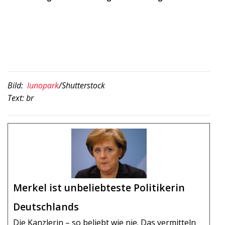
Bild:
lunopark
/Shutterstock
Text: br
Merkel ist unbeliebteste Politikerin
Deutschlands
Die Kanzlerin – so beliebt wie nie. Das vermitteln