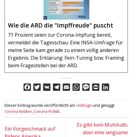
Wie die ARD die "Impffreude" puscht
71 Prozent seien zur Corona-Impfung bereit,
vermeldet die Tagesschau. Eine INSA-Umfrage für
meine Seite kam gerade zu einem völlig anderen
Ergebnis. Die Erklärung: Fein-Tuning bzw. Framing
beim Fragestellen bei der ARD.
Facebook
Twitter
VK
Telegram
Email
WhatsApp
Message
PrintFriendly
LinkedIn
Dieser Eintrag wurde veröffentlicht am
Umfrage
und getaggt
Corona-Kritiker
,
Corona-Politik
.
Es gibt kein Multikulti,
Ein Vorgeschmack auf
aber eine langsame
Bidens Amerika