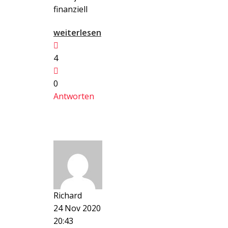
finanziell
weiterlesen
4
0
Antworten
Richard
24 Nov 2020
20:43