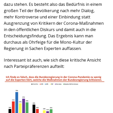
dazu stehen. Es besteht also das Bedürfnis in einem
großen Teil der Bevölkerung nach mehr Dialog,
mehr Kontroverse und einer Einbindung statt
Ausgrenzung von Kritikern der Corona-Maßnahmen
in den öffentlichen Diskurs und damit auch in die
Entscheidungsfindung. Das Ergebnis kann man
durchaus als Ohrfeige für die Mono-Kultur der
Regierung in Sachen Experten auffassen.
Interessant ist auch, wie sich diese kritische Ansicht
nach Parteipräferenzen aufteilt: