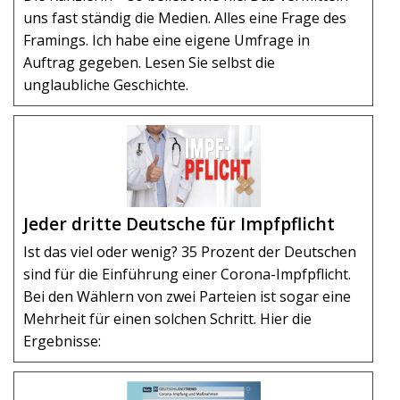
uns fast ständig die Medien. Alles eine Frage des
Framings. Ich habe eine eigene Umfrage in
Auftrag gegeben. Lesen Sie selbst die
unglaubliche Geschichte.
Jeder dritte Deutsche für Impfpflicht
Ist das viel oder wenig? 35 Prozent der Deutschen
sind für die Einführung einer Corona-Impfpflicht.
Bei den Wählern von zwei Parteien ist sogar eine
Mehrheit für einen solchen Schritt. Hier die
Ergebnisse: