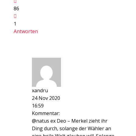
86
1
Antworten
xandru
24 Nov 2020
16:59
Kommentar:
@natus ex Deo – Merkel zieht ihr
Ding durch, solange der Wähler an
eine heile Welt glauben will. Solange