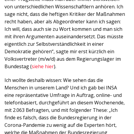
von unterschiedlichen Wissenschaftlern anhören. Ich
sage nicht, dass die heftigen Kritiker der Maßnahmen
recht haben, aber als Abgeordneter kann ich sagen:
Ich will, dass auch sie zu Wort kommen und man sich
mit ihren Argumenten auseinandersetzt. Das müsste
eigentlich zur Selbstverständlichkeit in einer
Demokratie gehören“, sagte mir erst kürzlich ein
Volksvertreter (m/w/d) aus dem Regierungslager im
Bundestag (
siehe hier
).
Ich wollte deshalb wissen: Wie sehen das die
Menschen in unserem Land? Und ich gab bei INSA
eine repräsentative Umfrage in Auftrag, online- und
telefonbasiert, durchgeführt an diesem Wochenende,
mit 2.063 Befragten, und mit folgender These: „Ich
finde es falsch, dass die Bundesregierung in der
Corona-Pandemie zu wenig auf die Experten hört,
welche die Maßnahmen der Bundesregierung