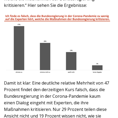
kritisieren.“ Hier sehen Sie die Ergebnisse:
Damit ist klar: Eine deutliche relative Mehrheit von 47
Prozent findet den derzeitigen Kurs falsch, dass die
Bundesregierung in der Corona-Pandemie kaum
einen Dialog eingeht mit Experten, die ihre
Maßnahmen kritisieren. Nur 29 Prozent teilen diese
Ansicht nicht und 19 Prozent wissen nicht, wie sie