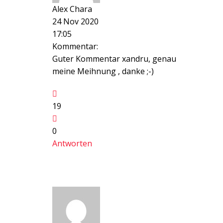
Alex Chara
24 Nov 2020
17:05
Kommentar:
Guter Kommentar xandru, genau
meine Meihnung , danke ;-)
19
0
Antworten