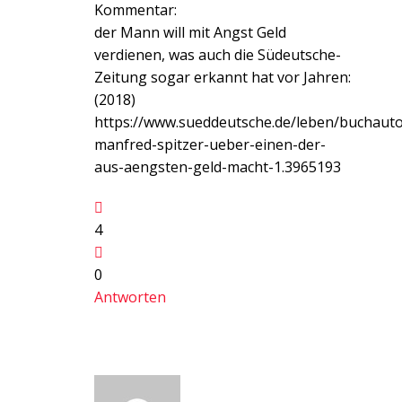
Kommentar:
der Mann will mit Angst Geld
verdienen, was auch die Südeutsche-
Zeitung sogar erkannt hat vor Jahren:
(2018)
https://www.sueddeutsche.de/leben/buchauto
manfred-spitzer-ueber-einen-der-
aus-aengsten-geld-macht-1.3965193
4
0
Antworten