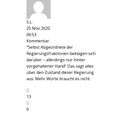
S.L.
25 Nov 2020
06:53
Kommentar:
"Selbst Abgeordnete der
Regierungsfraktionen beklagen sich
darüber – allerdings nur hinter
vorgehaltener Hand" Das sagt alles
über den Zustand dieser Regierung
aus. Mehr Worte braucht es nicht.
13
0